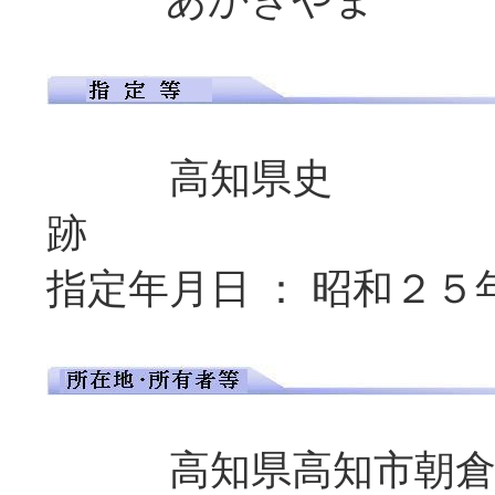
高知県史
指定年月日 ： 昭和２５年
高知県高知市朝倉