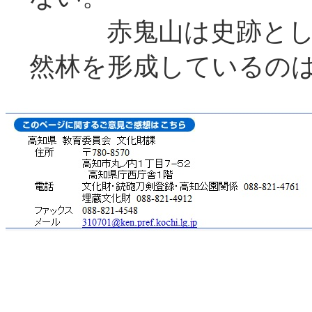
赤鬼山は史跡として
然林を形成しているの