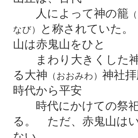
人によって神の籠
（
と称されていた。
なび）
山は赤鬼山をひと
まわり大きくした神
る大神
神社拝
（おおみわ）
時代から平安
時代にかけての祭
る。 ただ、赤鬼山は
ない。