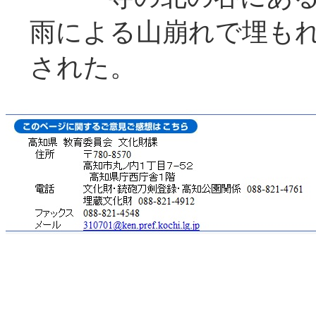
雨による山崩れで埋も
された。