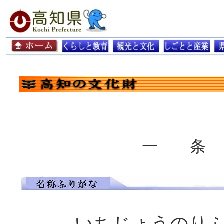
一 条
いちじょうのり