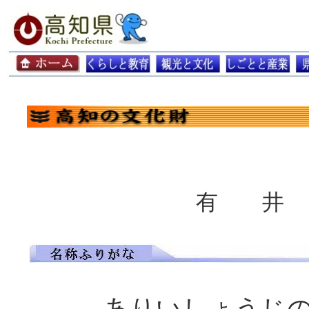
有 井
ありいしょうじ