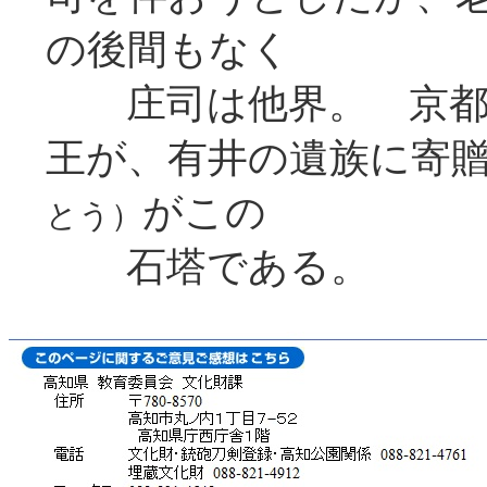
の後間もなく
庄司は他界。 京都
王が、有井の遺族に寄
がこの
とう）
石塔である。