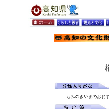
もみのきやまのおお