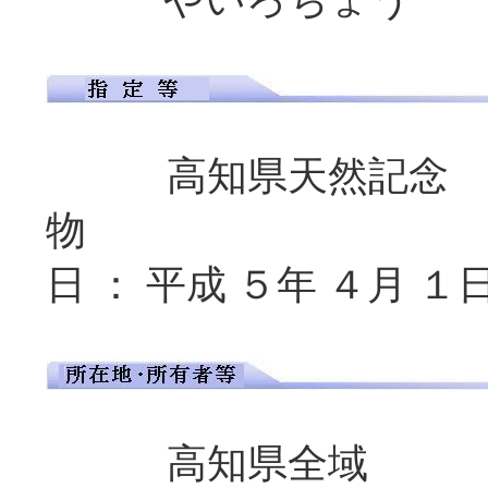
高知県天然記念
物 
日 ： 平成 ５年 ４月 １
高知県全域