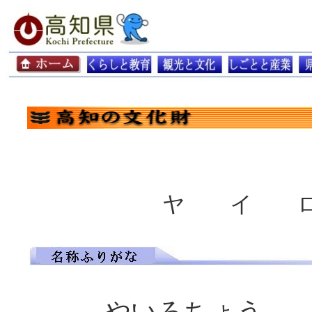
ヤ イ 
やいろちょう