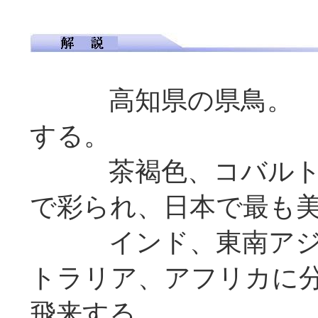
高知県の県鳥。 ス
する。
茶褐色、コバルト色
で彩られ、日本で最も
インド、東南アジア
トラリア、アフリカに
飛来する。