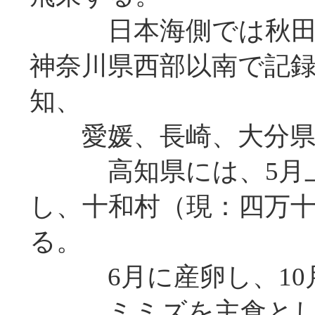
日本海側では秋田県
神奈川県西部以南で記
知、
愛媛、長崎、大分県
高知県には、5月上
し、十和村（現：四万
る。
6月に産卵し、10
ミミズを主食とし、