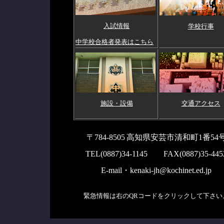
入試情報
学校行事
中学校合格者発表はこちら
施設・設備
交通アクセス
〒784-8505
高知県安芸市清和町1番54
TEL(0887)34-1145 FAX(0887)35-445
E-mail・kenaki-jh@kochinet.ed.jp
緊急情報は右のQRコードをクリックして下さい