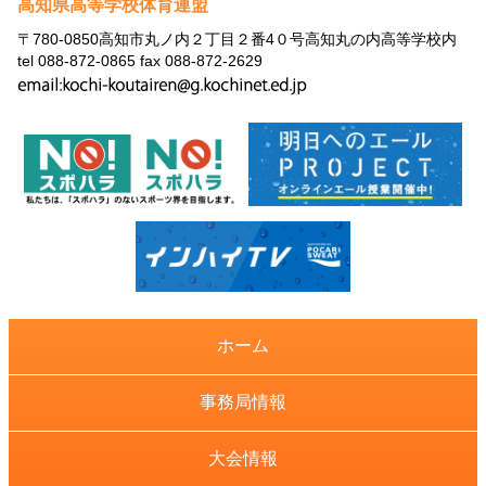
高知県高等学校体育連盟
〒780-0850高知市丸ノ内２丁目２番4０号高知丸の内高等学校内
tel 088-872-0865 fax 088-872-2629
ホーム
事務局情報
大会情報