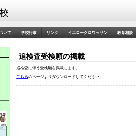
校
ついて
学校行事
リンク
イエロークロワッサン
教育相談
追検査受検願の掲載
追検査に伴う受検願を掲載します。
こちら
のページよりダウンロードしてください。
日