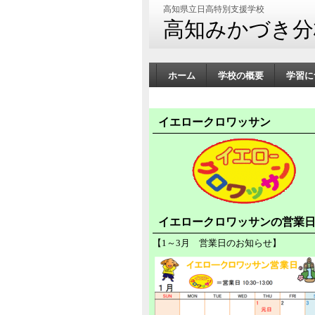
高知県立日高特別支援学校
高知みかづき分
ホーム
学校の概要
学習に
イエロークロワッサン
イエロークロワッサンの営業
【1～3月 営業日のお知らせ】