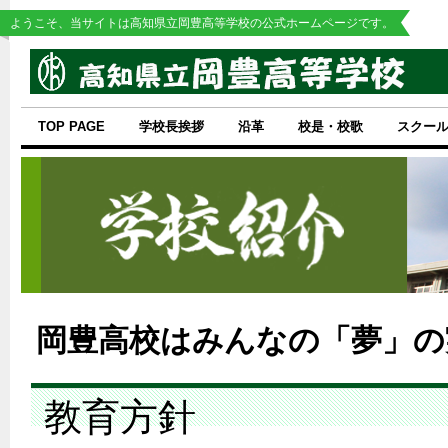
ようこそ、当サイトは高知県立岡豊高等学校の公式ホームページです。
TOP PAGE
学校長挨拶
沿革
校是・校歌
スクー
岡豊高校はみんなの「夢」の
教育方針