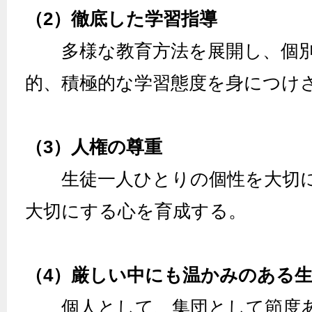
（2）徹底した学習指導
多様な教育方法を展開し、個別
的、積極的な学習態度を身につけ
（3）人権の尊重
生徒一人ひとりの個性を大切に
大切にする心を育成する。
（4）厳しい中にも温かみのある
個人として、集団として節度あ