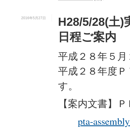
H28/5/28(
2016年5月27日
日程ご案内
平成２８年５月
平成２８年度Ｐ
す。
【案内文書】Ｐ
pta-assembl