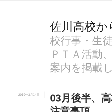
佐川高校か
校行事・生
ＰＴＡ活動
案内を掲載
03月後半、
2019年3月14日
注意事項