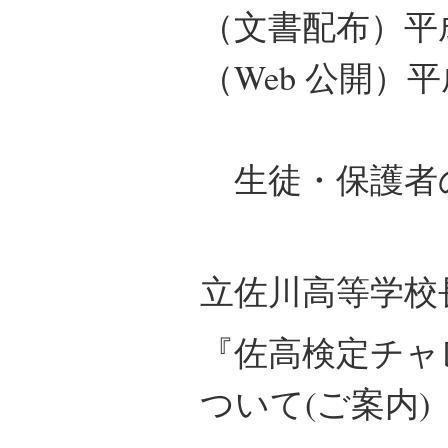
（文書配布）平
（Web 公開）
生徒・保護者
高
立佐川高等学校
『佐高検定チャ
ついて(ご案内)