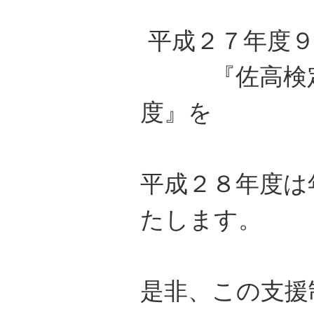
平成２７
年度
『佐高検定
度』を
平成２８年度は
たします。
是非、この支援