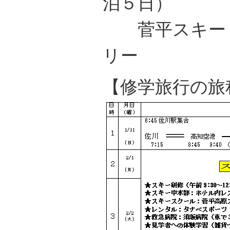
泊５日）
菅平スキー，
リー
【修学旅行の旅