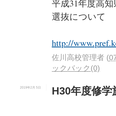
平成31年度高
選抜について
http://www.pref.
佐川高校管理者
(
0
ックバック(0)
H30年度修
2019年2月 5日