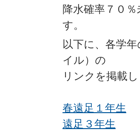
降水確率７０％
す。
以下に、各学年
イル）の
リンクを掲載し
春遠足１年生
遠足３年生