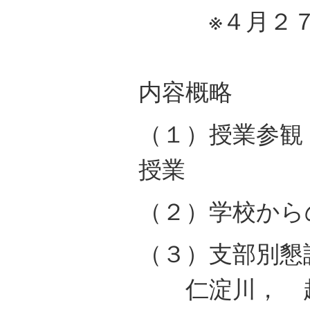
※４月２７日
内容概略
（１）授業参観
授業
（２）学校から
（３）支部別懇
仁淀川， 越