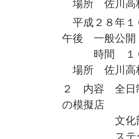
場所 佐川高
平成２８年１
午後 一般公開
時間 １０：
場所 佐川高
２ 内容 全日
の模擬店
文化部活
ステー