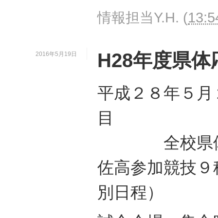
情報担当Y.H.
(
13:5
H28年度県
2016年5月19日
平成２８年５月
目
全校県体
佐高参加競技９
別日程）