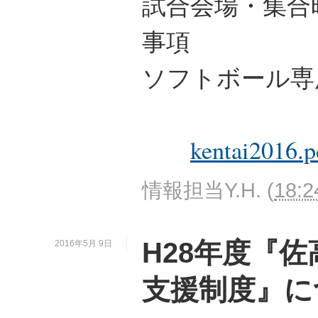
試合会場・集合
事項
ソフトボール専
kentai2016.p
情報担当Y.H.
(
18:2
H28年度『
2016年5月 9日
支援制度』に