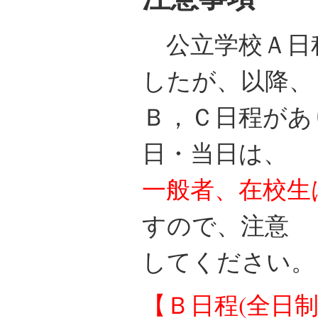
公立学校Ａ日
したが、以降、
Ｂ，Ｃ日程があ
日・当日は、
一般者、在校生
すので、注意
してください。
【Ｂ日程(全日制