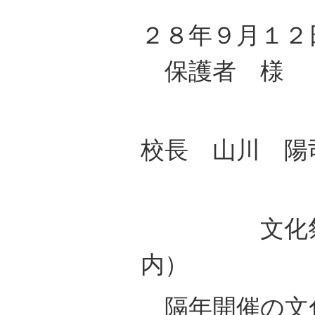
２８年９月１２
保護者 様
高知県
校長 山川 陽
文化祭に
内）
隔年開催の文