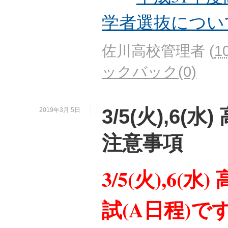
学者選抜につい
佐川高校管理者
(
1
ックバック(0)
3/5(火),6(
2019年3月 5日
注意事項
3/5(火),6(
試(A日程)で