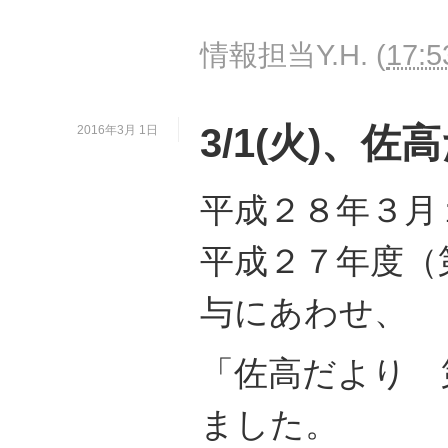
情報担当Y.H.
(
17:5
3/1(火)、
2016年3月 1日
平成２８年３月
平成２７年度（
与にあわせ、
「佐高だより 
ました。