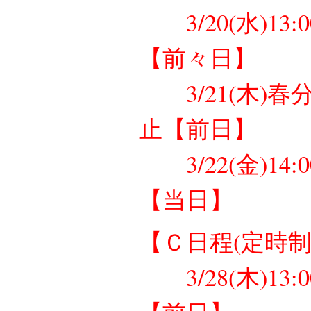
3/20(水)1
【前々日】
3/21(木)
止【前日】
3/22(金)14
【当日】
【Ｃ日程(定時制
3/28(木)1