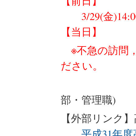
【前日】
3/29(金)14
【当日】
※不急の訪問
ださい。
(
部・管理職)
【外部リンク】
平成31年