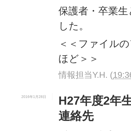
保護者・卒業生
した。
＜＜ファイルの
ほど＞＞
情報担当Y.H.
(
19:3
H27年度2
2016年1月28日
連絡先