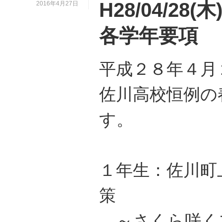
H28/04/28
2016年4月27日
各学年要項
平成２８年４月
佐川高校恒例の
す。
１年生：佐川町
策
～さくら咲く