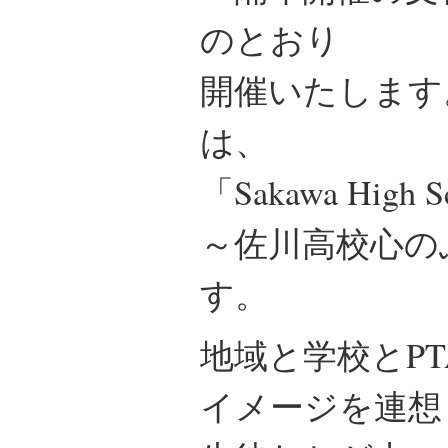
のとおり
開催いたします
は、
「Sakawa High Sch
～佐川高校心の
す。
地域と学校とP
イメージを連想