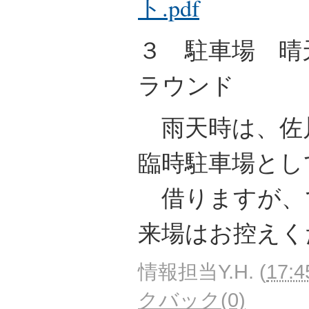
ト.pdf
３ 駐車場 晴
ラウンド
雨天時は、佐
臨時駐車場とし
借りますが、
来場はお控えく
情報担当Y.H.
(
17:4
クバック(0)