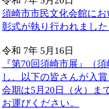
令和 7年 5月20日
須崎市市民文化会館にお
彰式が執り行われました
令和 7年 5月16日
『第70回須崎市展』（
し、以下の皆さんが入賞
会期は5月20日（火）
お運びください。