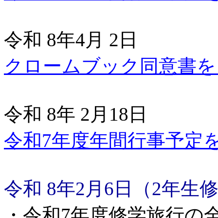
令和 8年4月 2日
クロームブック同意書を
令和 8年 2月18日
令和7年度年間行事予定
令和 8年2月6日（2年生
・
令和7年度修学旅行の