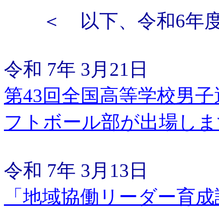
＜ 以下、令和6年度
令和 7年 3月21日
第43回全国高等学校男
フトボール部が出場しま
令和 7年 3月13日
「地域協働リーダー育成