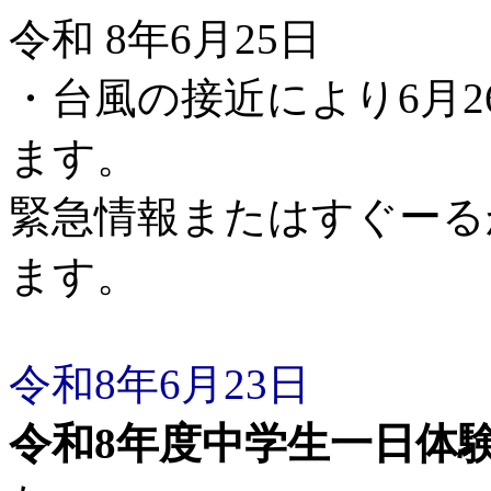
令和 8年6月25日
・
台風の接近により6月
ます。
緊急情報
またはすぐーる
ます。
令和8年6月23日
令和8年度中学生一日体