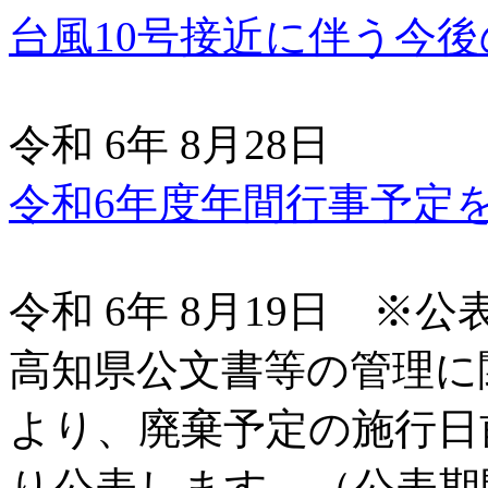
台風10号接近に伴う今
令和 6年 8月28日
令和6年度年間行事予定
令和 6年 8月19日 ※
高知県公文書等の管理に
より、廃棄予定の施行日
り公表します。（公表期