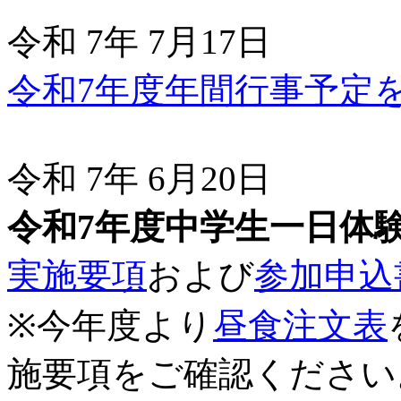
令和 7年 7月17日
令和7年度年間行事予定
令和 7年 6月20日
令和7年度中学生一日体
実施要項
および
参加申込
※今年度より
昼食注文表
施要項をご確認ください