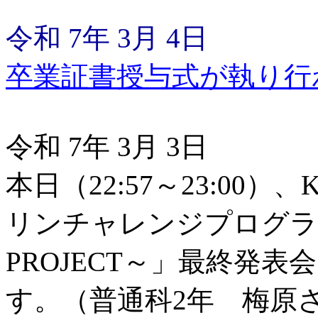
令和 7年 3月 4日
卒業証書授与式が執り行
令和 7年 3月 3日
本日（22:57～23:00
リンチャレンジプログラム
PROJECT～」最終発
す。（普通科2年 梅原