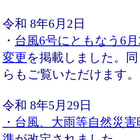
令和 8年6月2日
・
台風6号にともなう6月
変更
を掲載しました。同
らもご覧いただけます。
令和 8年5月29日
・台風、大雨等自然災害
準
が改定されました。