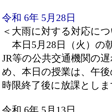
令和 6年 5月28日
＜大雨に対する対応につ
あ
本日5月28日（火）
JR等の公共交通機関の
め、本日の授業は、午後
時限終了後に放課としま
令和 6年 5月13日