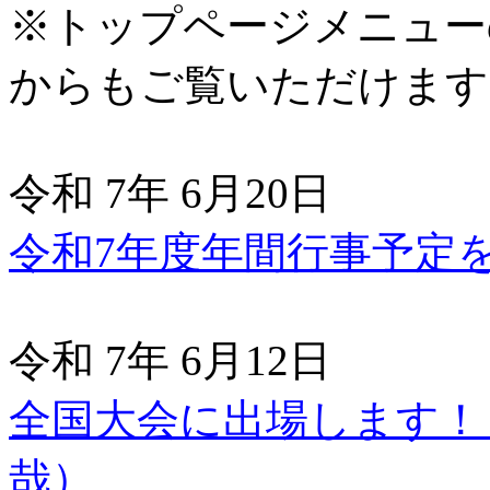
※トップページメニュー
からもご覧いただけます
令和 7年 6月20日
令和7年度年間行事予定
令和 7年 6月12日
全国大会に出場します！
哉）