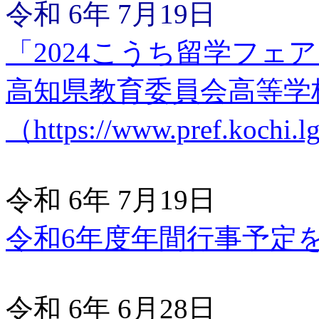
令和 6年 7月19日
「2024こうち留学フェ
高知県教育委員会高等学
（https://www.pref.kochi.
令和 6年 7月19日
令和6年度年間行事予定
令和 6年 6月28日