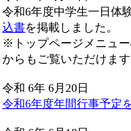
令和6年度中学生一日体
込書
を掲載しました。
※トップページメニュー
からもご覧いただけます
令和 6年 6月20日
令和6年度年間行事予定