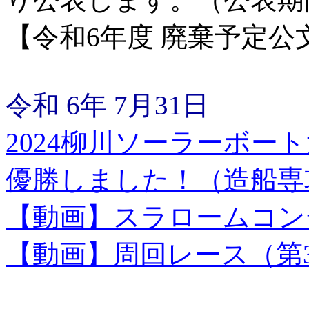
【令和6年度 廃棄予定
令和 6年 7月31日
2024柳川ソーラーボー
優勝しました！（造船専
【動画】スラロームコン
【動画】周回レース（第