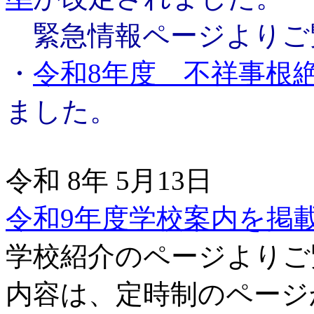
緊急情報ページよりご
・
令和8年度 不祥事根
ました。
令和 8年 5月13日
令和9年度学校案内を掲
学校紹介のページよりご
内容は、定時制のページ