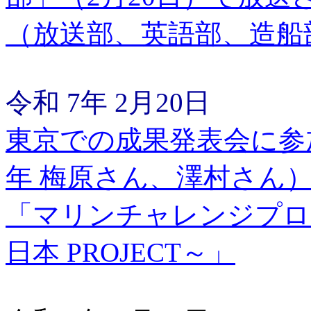
（放送部、英語部、造船
令和 7年 2月20日
東京での成果発表会に参
年 梅原さん、澤村さん
「マリンチャレンジプログラ
日本 PROJECT～」