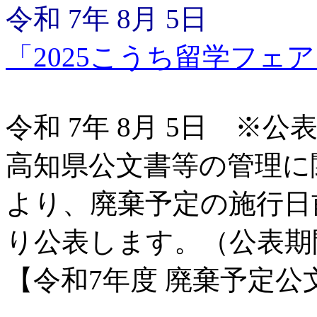
令和 7年 8月 5日
「2025こうち留学フェ
令和 7年 8月 5日 
高知県公文書等の管理に
より、廃棄予定の施行日
り公表します。（公表期
【令和7年度 廃棄予定