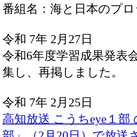
番組名：海と日本のプロ
令和 7年 2月27日
令和6年度学習成果発表
集し、再掲しました。
令和 7年 2月25日
高知放送 こうちeye１
部」（2月20日）で放送