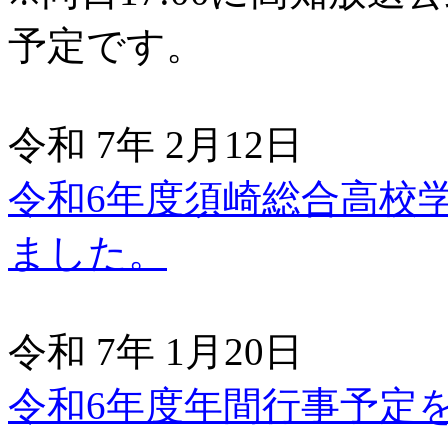
予定です。
令和 7年 2月12日
令和6年度須崎総合高校
ました。
令和 7年 1月20日
令和6年度年間行事予定