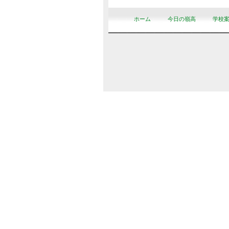
ホーム
今日の嶺高
学校