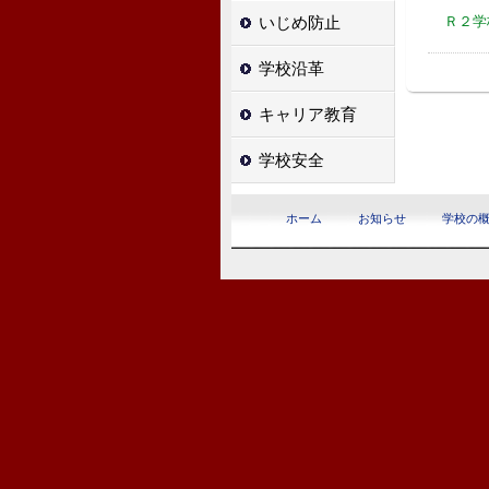
Ｒ２学
いじめ防止
学校沿革
キャリア教育
学校安全
ホーム
お知らせ
学校の