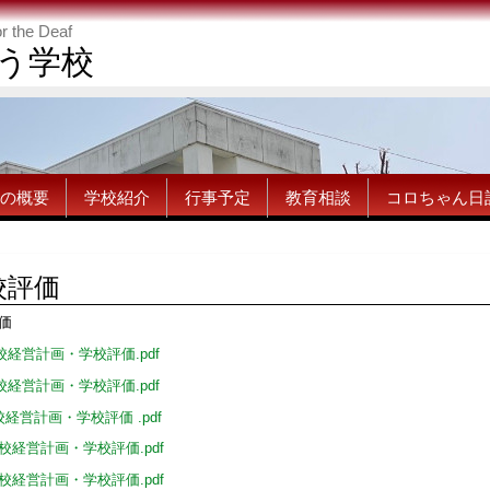
or the Deaf
う学校
の概要
学校紹介
行事予定
教育相談
コロちゃん日
校評価
価
校経営計画・学校評価.pdf
校経営計画・学校評価.pdf
校経営計画・学校評価 .pdf
校経営計画・学校評価.pdf
校経営計画・学校評価.pdf