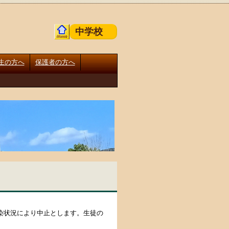
中学校
生の方へ
保護者の方へ
染状況により中止とします。生徒の