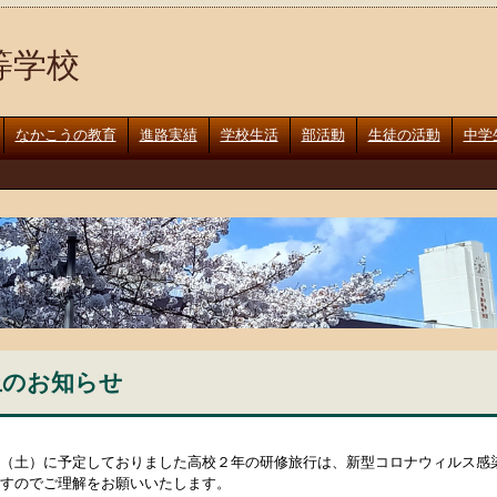
等学校
なかこうの教育
進路実績
学校生活
部活動
生徒の活動
中学
止のお知らせ
（土）に予定しておりました高校２年の研修旅行は、新型コロナウィルス感
すのでご理解をお願いいたします。