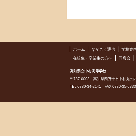
ホーム
なかこう通信
学校案
在校生・卒業生の方へ
同窓会
高知県立中村高等学校
〒787-0003 高知県四万十市中村丸の
TEL 0880-34-2141 FAX 0880-35-6333