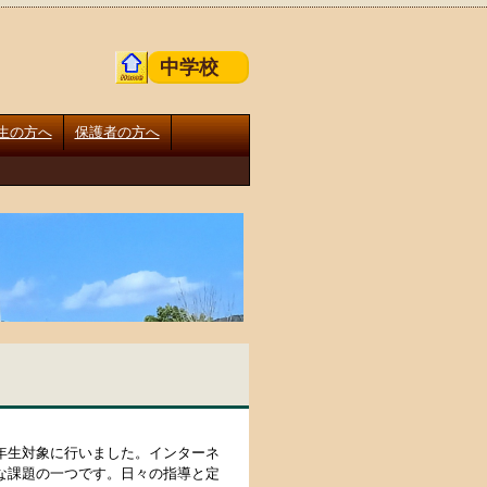
中学校
生の方へ
保護者の方へ
年生対象に行いました。インターネ
な課題の一つです。日々の指導と定