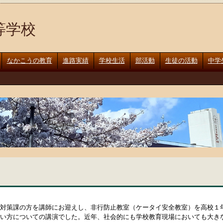
等学校
なかこうの教育
進路実績
学校生活
部活動
生徒の活動
中学
対策課の方を講師にお迎えし、非行防止教室（ケータイ安全教室）を高校１
い方についての講演でした。近年、社会的にも学校教育現場においても大き