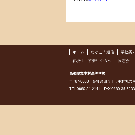
ホーム
なかこう通信
学校案
在校生・卒業生の方へ
同窓会
高知県立中村高等学校
〒787-0003 高知県四万十市中村丸の
TEL 0880-34-2141 FAX 0880-35-6333