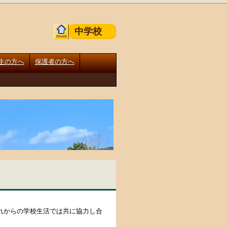
中学校
生の方へ
保護者の方へ
れからの学校生活では共に協力し合