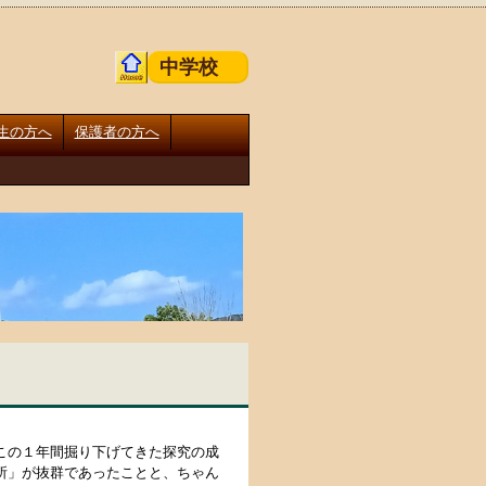
中学校
生の方へ
保護者の方へ
この１年間掘り下げてきた探究の成
所」が抜群であったことと、ちゃん