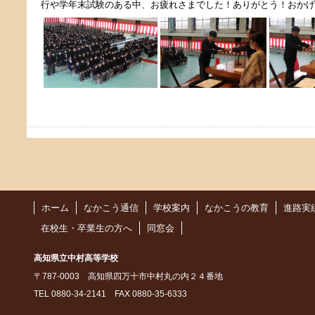
行や学年末試験のある中、お疲れさまでした！ありがとう！おかげ
ホーム
なかこう通信
学校案内
なかこうの教育
進路実
在校生・卒業生の方へ
同窓会
高知県立中村高等学校
〒787-0003 高知県四万十市中村丸の内２４番地
TEL 0880-34-2141 FAX 0880-35-6333