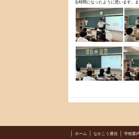
る時間になったように思います。ま
ホーム
なかこう通信
学校案