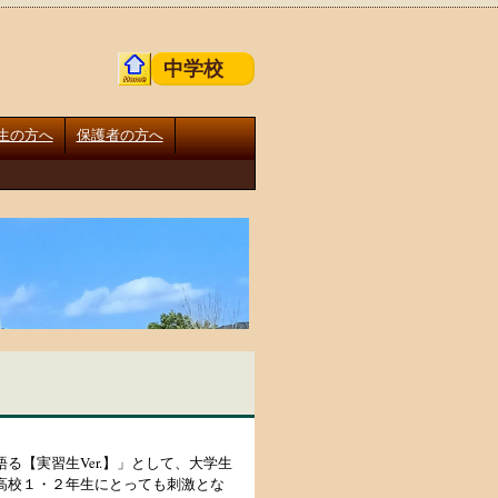
中学校
生の方へ
保護者の方へ
【実習生Ver.】」として、大学生
高校１・２年生にとっても刺激とな