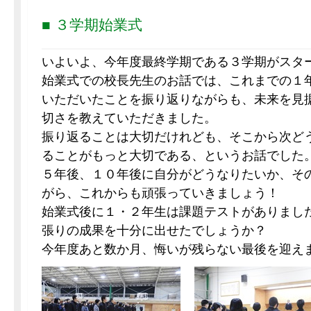
■ ３学期始業式
いよいよ、今年度最終学期である３学期がスタ
始業式での校長先生のお話では、これまでの１
いただいたことを振り返りながらも、未来を見
切さを教えていただきました。
振り返ることは大切だけれども、そこから次ど
ることがもっと大切である、というお話でした
５年後、１０年後に自分がどうなりたいか、そ
がら、これからも頑張っていきましょう！
始業式後に１・２年生は課題テストがありまし
張りの成果を十分に出せたでしょうか？
今年度あと数か月、悔いが残らない最後を迎え