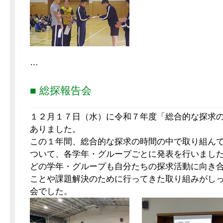
…
■ 総探報告会
１２月１７日（水）に令和７年度「総合的な探求
ありました。
この１年間、総合的な探求の時間の中で取り組ん
ついて、各学年・グループごとに発表を行いまし
どの学年・グループも自分たちの探求活動に向き
ことや課題解決のために行ってきた取り組みがし
会でした。