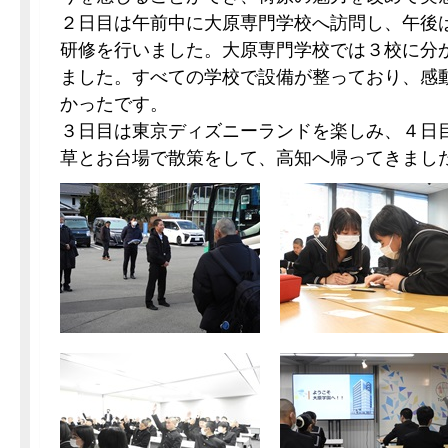
２日目は午前中に大原専門学校へ訪問し、午後
研修を行いました。大原専門学校では３校に分
ました。すべての学校で設備が整っており、感
かったです。
３日目は東京ディズニーランドを楽しみ、４日
草とお台場で散策をして、高知へ帰ってきまし