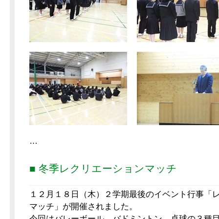
…
■ 冬季レクリエーションマッチ
１２月１８日（木）２学期最後のイベント行事「
マッチ」が開催されました。
今回はバレーボール、バドミントン、卓球の３種