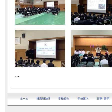
…
ホーム
梼高NEWS
学校紹介
学校案内
行事･留学