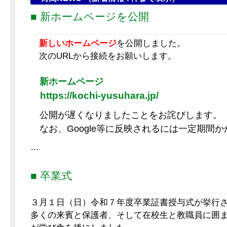
■ 新ホームページを公開
新しいホームページ
を公開しました。
次のURLから接続をお願いします。
新ホームページ
https://kochi-yusuhara.jp/
公開が遅くなりましたことをお詫びします
なお、Google等に反映されるには一定期間
…
■ 卒業式
３月１日（日）令和７年度卒業証書授与式が挙行
多くの来賓と保護者、そして在校生と教職員に囲