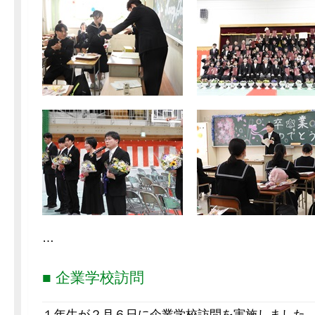
…
■ 企業学校訪問
１年生が２月６日に企業学校訪問を実施しました