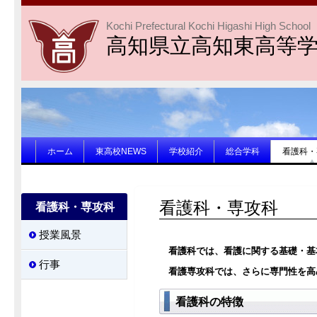
Kochi Prefectural Kochi Higashi High School
高知県立高知東高等
ホーム
東高校NEWS
学校紹介
総合学科
看護科・
看護科・専攻科
看護科・専攻科
授業風景
看護科では、看護に関する基礎・基
行事
看護専攻科では、さらに専門性を高
看護科の特徴