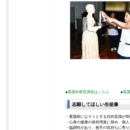
●
看護科教育課程はこちら
●
看
志願してほしい生徒像
・看護師になろうとする目的意識が明
・心身の健康の保持増進に努め、個人
・協調性があり、相手の気持ちに寄り