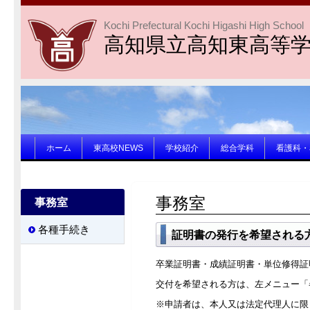
Kochi Prefectural Kochi Higashi High School
高知県立高知東高等
ホーム
東高校NEWS
学校紹介
総合学科
看護科・
事務室
事務室
各種手続き
証明書の発行を希望される
卒業証明書・成績証明書・単位修得証
交付を希望される方は、左メニュー「
※申請者は、本人又は法定代理人に限