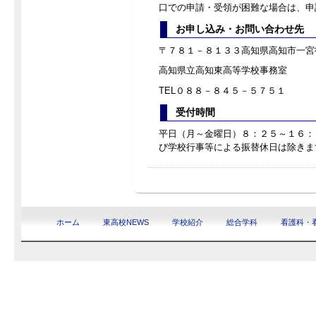
口での申請・受領が困難な場合は、申
お申し込み・お問い合わせ先
〒７８１－８１３３高知県高知市一宮
高知県立高知東高等学校事務室
TEL０８８－８４５－５７５１
受付時間
平日（月～金曜日）８：２５～１６：
び学校行事等による振替休日は除きま
ホーム
東高校NEWS
学校紹介
総合学科
看護科・