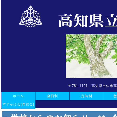
〒781-1101 高知県土佐市高岡町
ホーム
全日制
定時制
すずかけ会(同窓会)