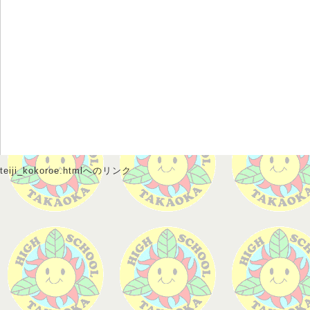
teiji_kokoroe.htmlへのリンク