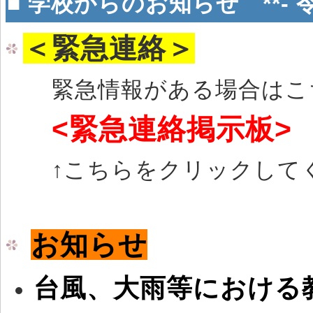
■ 学校からのお知らせ **- 
＜緊急連絡＞
緊急情報がある場合はこち
<緊急連絡掲示板>
↑こちらをクリックして
お知らせ
台風、大雨等における