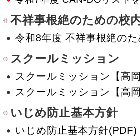
不祥事根絶のための校
令和8年度 不祥事根絶の
スクールミッション
スクールミッション【高岡
スクールミッション【高岡
いじめ防止基本方針
いじめ防止基本方針(PDF)