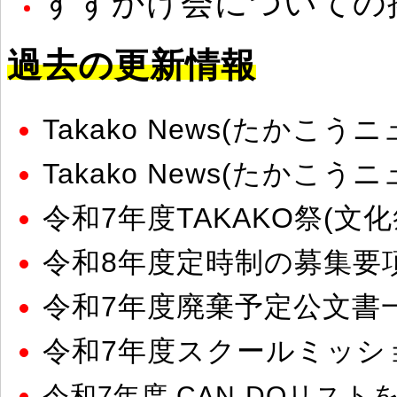
すずかけ会についての
過去の更新情報
Takako News(たかこうニュー
Takako News(たかこうニュー
令和7年度TAKAKO祭(
令和8年度定時制の募集要
令和7年度廃棄予定公文書
令和7年度スクールミッシ
令和7年度 CAN-DOリス