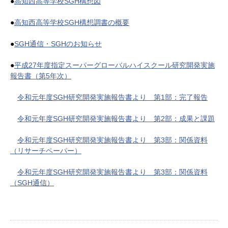
●
高知西高等学校SGH構想図
●
高知西高等学校SGH構想調書の概要
●
SGH通信・SGHのお知らせ
●
平成27年度指定スーパーグローバルハイスクール研究開発実施
報告書（第5年次）
令和元年度SGH研究開発実施報告書より 第1部：完了報告
令和元年度SGH研究開発実施報告書より 第2部：成果と課題
令和元年度SGH研究開発実施報告書より 第3部：関係資料
（リサーチペーパー）
令和元年度SGH研究開発実施報告書より 第3部：関係資料
（SGH通信）