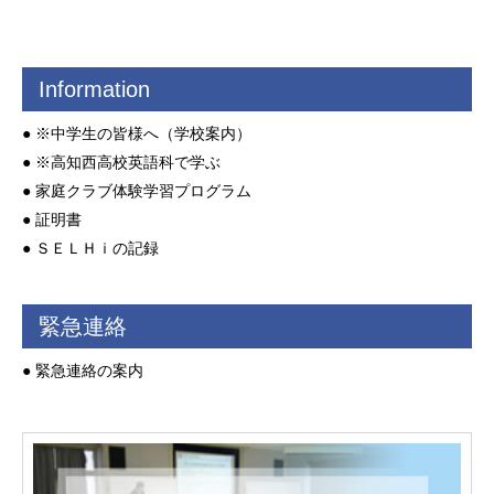
Information
●
※中学生の皆様へ（学校案内）
●
※高知西高校英語科で学ぶ
●
家庭クラブ体験学習プログラム
●
証明書
●
ＳＥＬＨｉの記録
緊急連絡
●
緊急連絡の案内