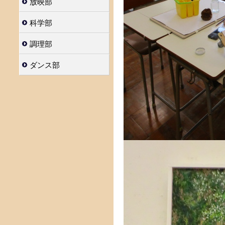
放映部
科学部
調理部
ダンス部