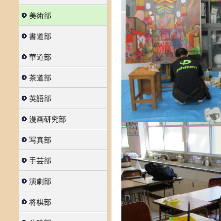
美術部
書道部
華道部
茶道部
英語部
漫画研究部
写真部
手芸部
演劇部
将棋部