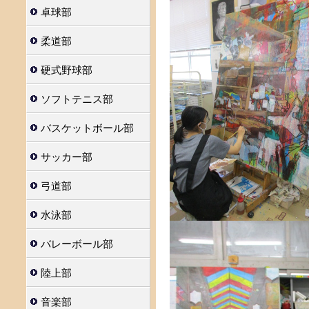
卓球部
柔道部
硬式野球部
ソフトテニス部
バスケットボール部
サッカー部
弓道部
水泳部
バレーボール部
陸上部
音楽部