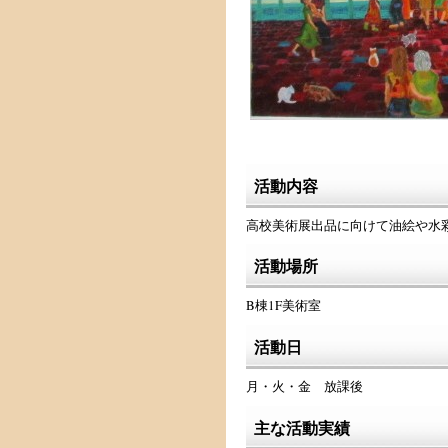
活動内容
高校美術展出品に向けて油絵や水
活動場所
B棟1F美術室
活動日
月・火・金 放課後
主な活動実績