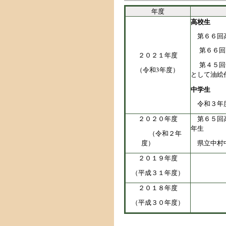
年度
高校生
第６６回高
第６６回高
２０２１年度
第４５回全
（令和3年度）
として油絵
中学生
令和３年度
２０２０年度
第６５回高
年生
（令和２年
度）
県立中村中
２０１９年度
（平成３１年度）
２０１８年度
（平成３０年度）