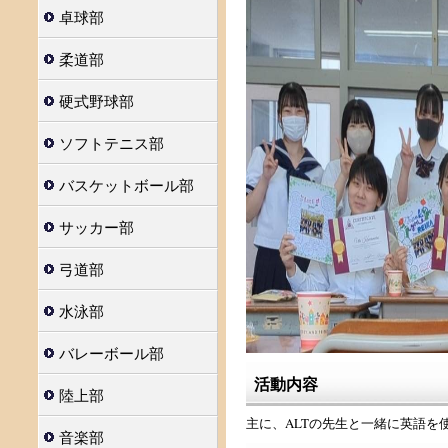
卓球部
柔道部
硬式野球部
ソフトテニス部
バスケットボール部
サッカー部
弓道部
水泳部
バレーボール部
活動内容
陸上部
主に、ALTの先生と一緒に英語を
音楽部