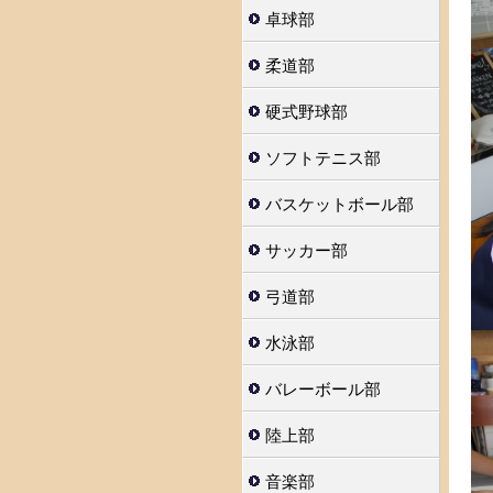
卓球部
柔道部
硬式野球部
ソフトテニス部
バスケットボール部
サッカー部
弓道部
水泳部
バレーボール部
陸上部
音楽部