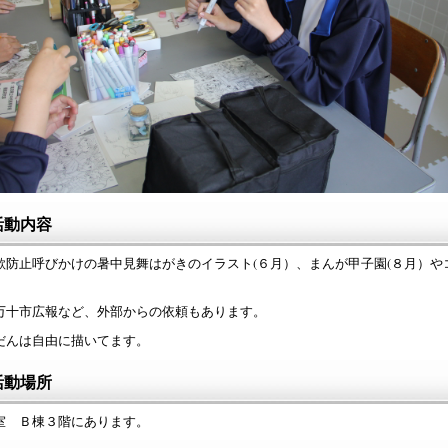
活動内容
欺防止呼びかけの暑中見舞はがきのイラスト(６月）、まんが甲子園(８月）や
。
万十市広報など、外部からの依頼もあります。
だんは自由に描いてます。
活動場所
室 Ｂ棟３階にあります。