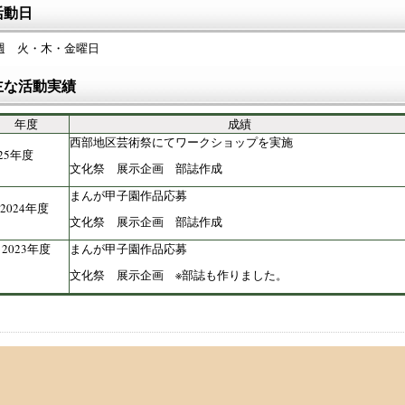
活動日
週 火・木・金曜日
主な活動実績
年度
成績
西部地区芸術祭にてワークショップを実施
025年度
文化祭 展示企画 部誌作
まんが甲子園作品応募
2024年度
文化祭 展示企画 部誌作成
2023年度
まんが甲子園作品応募
文化祭 展示企画 ※部誌も作りました。