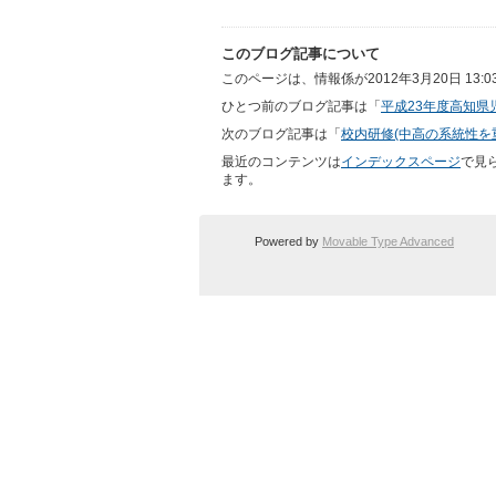
このブログ記事について
このページは、情報係が2012年3月20日 13
ひとつ前のブログ記事は「
平成23年度高知県
次のブログ記事は「
校内研修(中高の系統性を
最近のコンテンツは
インデックスページ
で見
ます。
Powered by
Movable Type Advanced