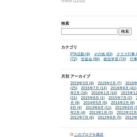
情報係
(
13:03
)
検索
カテゴリ
PTA活動 (9)
その他 (83)
クラス行事 (
(72)
生徒会 (98)
総合学習 (74)
行事 
月別
アーカイブ
2019年3月 (8)
2019年2月 (7)
2016年
(25)
2016年7月 (14)
2016年6月 (41)
年2月 (16)
2016年1月 (16)
2015年12
(21)
2015年8月 (1)
2015年7月 (2)
月 (9)
2014年5月 (5)
2014年2月 (8)
9月 (4)
2013年8月 (11)
2013年6月 (3
年2月 (4)
2013年1月 (3)
2012年12月 
2012年7月 (6)
2012年6月 (5)
2012年
このブログを購読