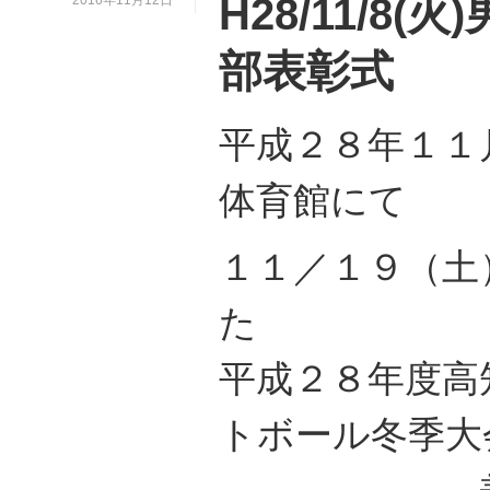
H28/11/8
2016年11月12日
部表彰式
平成２８年１１
体育館にて
１１／１９（土
た
平成２８年度高
トボール冬季大
兼