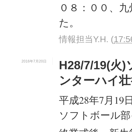
０８：００、九
た。
情報担当Y.H.
(
17:5
H28/7/19
2016年7月20日
ンターハイ壮
平成28年7月1
ソフトボール部