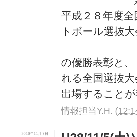
平成２８年度全
トボール選抜大
の優勝表彰と、
れる全国選抜大
出場することが
情報担当Y.H.
(
12:1
2016年11月 7日