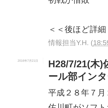
＜＜後ほど詳細
情報担当Y.H.
(
18:5
H28/7/21
2016年7月21日
ール部インタ
平成２８年７月
佐川町がソフト