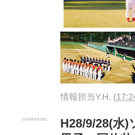
情報担当Y.H.
(
17:2
H28/9/28
2016年9月28日