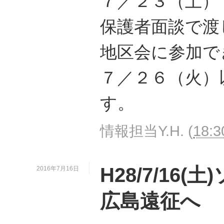
７／２３（土）
保護者面談で渡
地区会に参加で
７／２６（火）
す。
情報担当Y.H.
(
18:3
H28/7/16
2016年7月16日
広島遠征へ