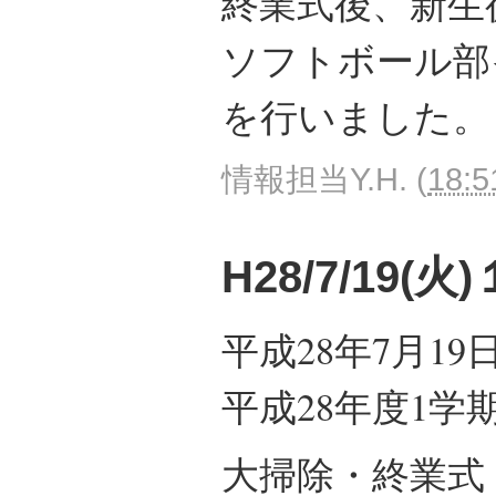
終業式後、新生
ソフトボール部
を行いました。
情報担当Y.H.
(
18:5
H28/7/19(
平成28年7月1
平成28年度1学
大掃除・終業式