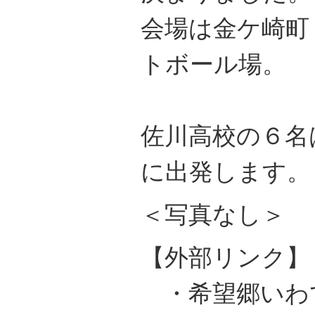
会場は金ケ崎町
トボール場。
佐川高校の６名
に出発します。
＜写真なし＞
【外部リンク】
・希望郷いわ