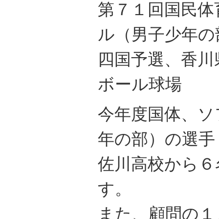
第７１回国民体
ル（男子少年の
四国予選、香川
ボール球場
今年度国体、ソ
年の部）の選手
佐川高校から６
す。
また、顧問の１