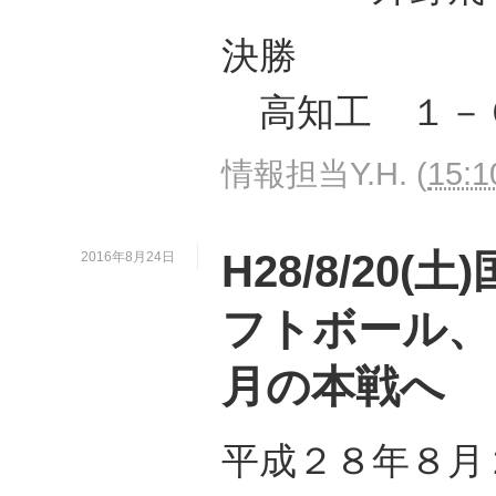
決勝
高知工 １－
情報担当Y.H.
(
15:1
H28/8/20
2016年8月24日
フトボール、
月の本戦へ
平成２８年８月