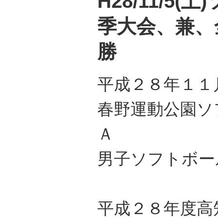
H28/11/5
季大会、兼、
勝
平成２８年１１
春野運動公園ソ
Ａ
男子ソフトボー
平成２８年度高