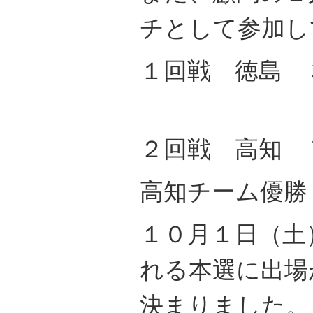
チとして参加し
１回戦 徳島 
※７回
２回戦 高知 
高知チーム優勝
１０月１日（土
れる本選に出場
決まりました。