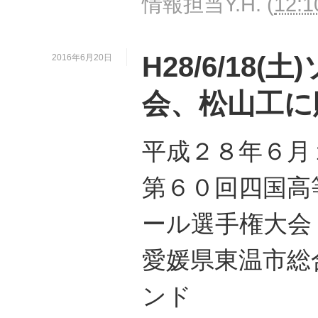
情報担当Y.H.
(
12:1
H28/6/18
2016年6月20日
会、松山工に
平成２８年６月
第６０回四国高
ール選手権大会
愛媛県東温市総
ンド