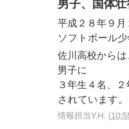
男子、国体壮
平成２８年９月
ソフトボール少
佐川高校からは
男子に
３年生４名、２
されています。
情報担当Y.H.
(
10:5