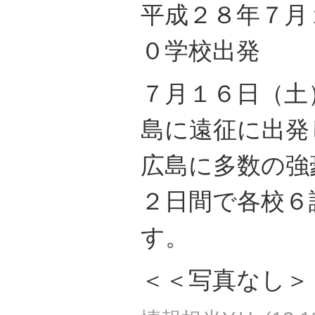
平成２８年７月
０学校出発
７月１６日（土
島に遠征に出発
広島に多数の強
２日間で各校６
す。
＜＜写真なし＞