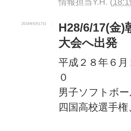
情報担当Y.H.
(
18:1
H28/6/17
2016年6月17日
大会へ出発
平成２８年６月
０
男子ソフトボー
四国高校選手権