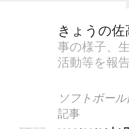
きょうの佐
事の様子、生
活動等を報
ソフトボール
記事