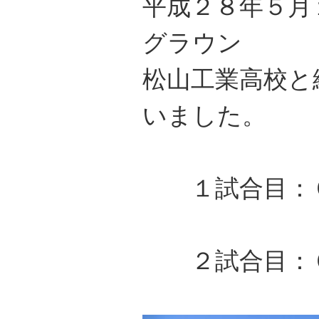
平成２８年５月
グラウン
松山工業高校と
いました。
１試合目：
２試合目：