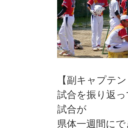
【副キャプテン
試合を振り返っ
試合が
県体一週間にで