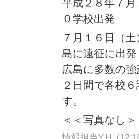
平成２８年７月
０学校出発
７月１６日（土
島に遠征に出発
広島に多数の強
２日間で各校６
す。
＜＜写真なし＞
情報担当Y.H.
(
12:1