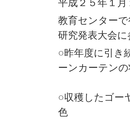
平成２５年１月
教育センターで
研究発表大会に
○昨年度に引き
ーンカーテンの
○収穫したゴー
色