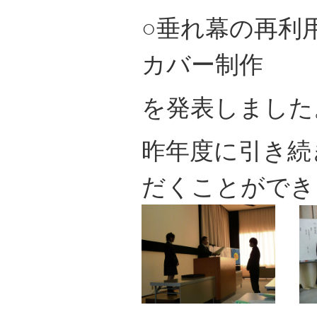
○垂れ幕の再利
カバー制作
を発表しました
昨年度に引き続
だくことができ