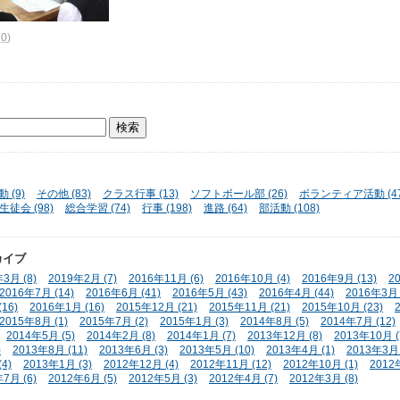
20
)
 (9)
その他 (83)
クラス行事 (13)
ソフトボール部 (26)
ボランティア活動 (47
生徒会 (98)
総合学習 (74)
行事 (198)
進路 (64)
部活動 (108)
カイブ
3月 (8)
2019年2月 (7)
2016年11月 (6)
2016年10月 (4)
2016年9月 (13)
2
2016年7月 (14)
2016年6月 (41)
2016年5月 (43)
2016年4月 (44)
2016年3月 
16)
2016年1月 (16)
2015年12月 (21)
2015年11月 (21)
2015年10月 (23)
2015年8月 (1)
2015年7月 (2)
2015年1月 (3)
2014年8月 (5)
2014年7月 (12)
2014年5月 (5)
2014年2月 (8)
2014年1月 (7)
2013年12月 (8)
2013年10月 (
)
2013年8月 (11)
2013年6月 (3)
2013年5月 (10)
2013年4月 (1)
2013年3月 
4)
2013年1月 (3)
2012年12月 (4)
2012年11月 (12)
2012年10月 (1)
2012
7月 (6)
2012年6月 (5)
2012年5月 (3)
2012年4月 (7)
2012年3月 (8)