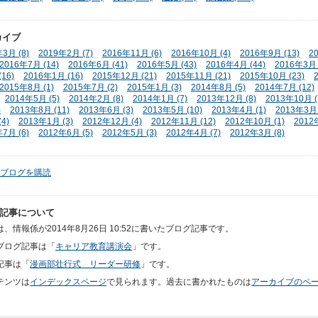
カイブ
3月 (8)
2019年2月 (7)
2016年11月 (6)
2016年10月 (4)
2016年9月 (13)
2
2016年7月 (14)
2016年6月 (41)
2016年5月 (43)
2016年4月 (44)
2016年3月 
16)
2016年1月 (16)
2015年12月 (21)
2015年11月 (21)
2015年10月 (23)
2015年8月 (1)
2015年7月 (2)
2015年1月 (3)
2014年8月 (5)
2014年7月 (12)
2014年5月 (5)
2014年2月 (8)
2014年1月 (7)
2013年12月 (8)
2013年10月 (
)
2013年8月 (11)
2013年6月 (3)
2013年5月 (10)
2013年4月 (1)
2013年3月 
4)
2013年1月 (3)
2012年12月 (4)
2012年11月 (12)
2012年10月 (1)
2012
7月 (6)
2012年6月 (5)
2012年5月 (3)
2012年4月 (7)
2012年3月 (8)
ブログを購読
記事について
、情報係が2014年8月26日 10:52に書いたブログ記事です。
ブログ記事は「
キャリア教育講演会
」です。
記事は「
漫画部壮行式 リーダー研修
」です。
テンツは
インデックスページ
で見られます。過去に書かれたものは
アーカイブのペ