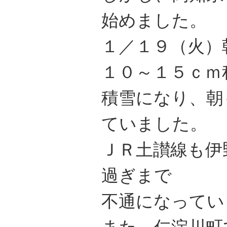
始めました。
１／１９（火）
１０～１５ｃｍ
積雪になり、朝
ていました。
ＪＲ土讃線も伊
過ぎまで
不通になってい
また、仁淀川町