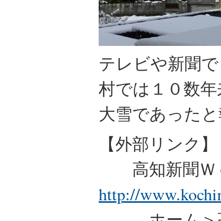
テレビや新聞で
村では１０数年
大雪であったと
【外部リンク】
高知新聞Ｗ
http://www.kochi
ホーム＞高