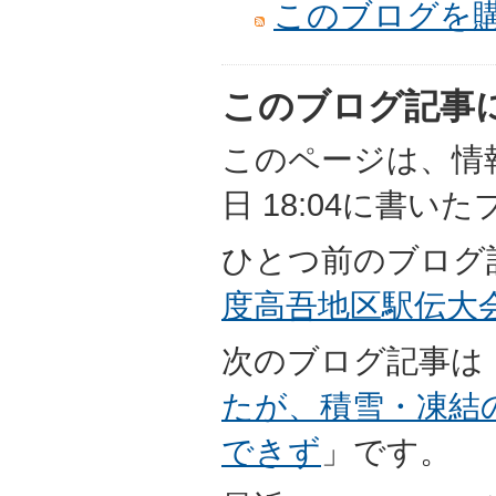
このブログを
このブログ記事
このページは、情報担
日 18:04に書い
ひとつ前のブログ
度高吾地区駅伝大
次のブログ記事は
たが、積雪・凍結
できず
」です。