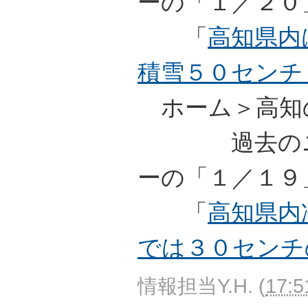
ーの「１／２０
「
高知県内
積雪５０センチ
ホーム＞高知
過去のニュ
ーの「１／１９
「
高知県内
では３０センチ
情報担当Y.H.
(
17:5