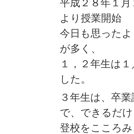
平成２８年１月
より授業開始
今日も思ったよ
が多く、
１，２年生は１
した。
３年生は、卒業
で、できるだけ
登校をこころみ