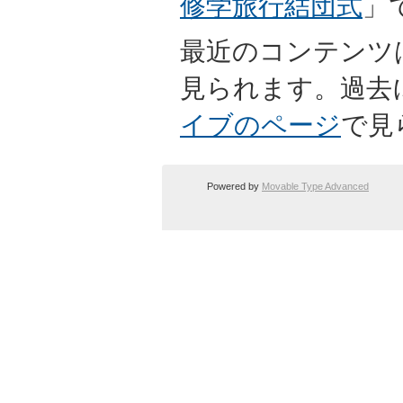
修学旅行結団式
」
最近のコンテンツ
見られます。過去
イブのページ
で見
Powered by
Movable Type Advanced