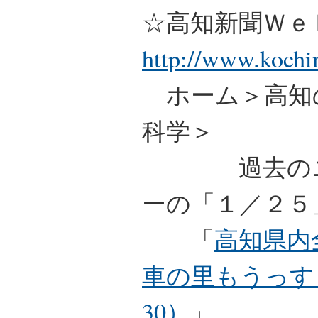
☆高知新聞Ｗ
http://www.kochi
ホーム＞高知
科学＞
過去のニュ
ーの「１／２５
「
高知県内
車の里もうっす
30）
」