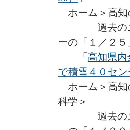
ホーム＞高知
過去のニュ
ーの「１／２５
「
高知県内
で積雪４０セン
ホーム＞高知
科学＞
過去のニュ