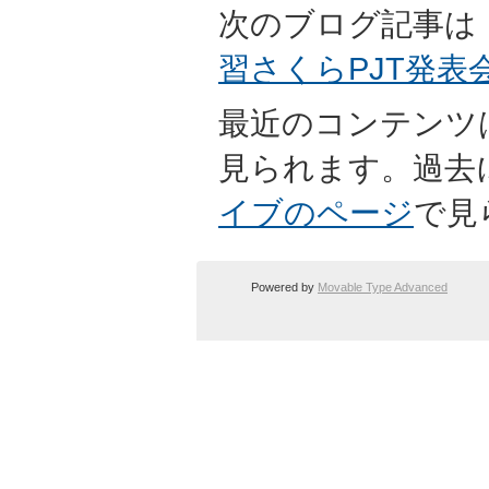
次のブログ記事は
習さくらPJT発表会
最近のコンテンツ
見られます。過去
イブのページ
で見
Powered by
Movable Type Advanced