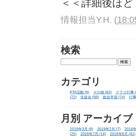
＜＜詳細後ほど
情報担当Y.H.
(
18:0
検索
カテゴリ
PTA活動 (9)
その他 (83)
クラス行事 (
(72)
生徒会 (98)
総合学習 (74)
行事 
月別
アーカイブ
2019年3月 (8)
2019年2月 (7)
2016年
(25)
2016年7月 (14)
2016年6月 (41)