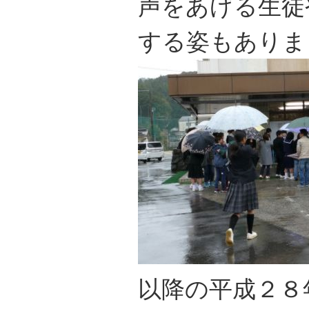
声をあげる生徒
する姿もありま
以降の平成２８