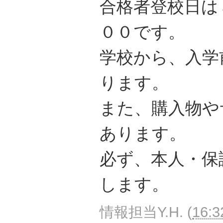
合格者登校日は
００です。
学校から、入学
ります。
また、購入物や
あります。
必ず、本人・保
します。
情報担当Y.H.
(
16:3