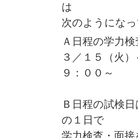
は
次のようになっ
Ａ日程の学力検
３／１５（火）
９：００～
Ｂ日程の試検日
の１日で
学力検査・面接