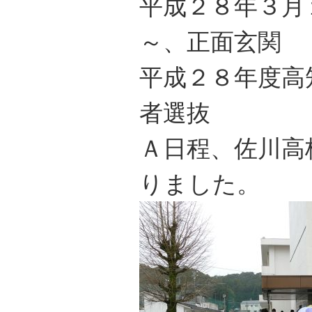
平成２８年３月
～、正面玄関
平成２８年度高
者選抜
Ａ日程、佐川高
りました。