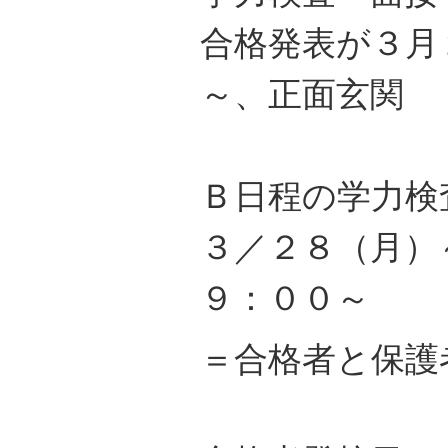
合格発表が３月
～、正面玄関
Ｂ日程の学力検
３／２８（月）
９：００～
＝合格者と保護