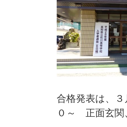
合格発表は、３
０～ 正面玄関