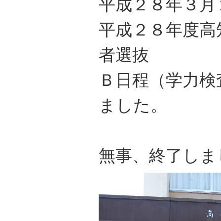
平成２８年３月
平成２８年度高
者選抜
Ｂ日程（学力検
ました。
無事、終了しま