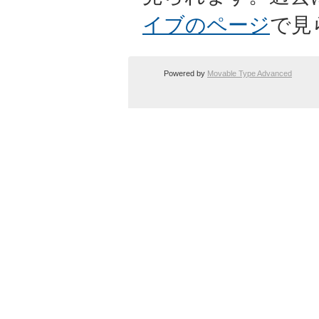
イブのページ
で見
Powered by
Movable Type Advanced