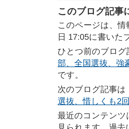
このブログ記事
このページは、情報担
日 17:05に書い
ひとつ前のブログ
部、全国選抜、強豪
です。
次のブログ記事は
選抜、惜しくも2
最近のコンテンツ
見られます。過去