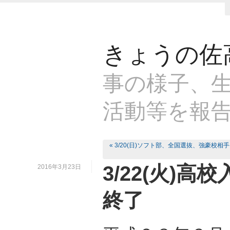
きょうの佐
事の様子、生
活動等を報
« 3/20(日)ソフト部、全国選抜、強豪校相手
3/22(火)
2016年3月23日
終了