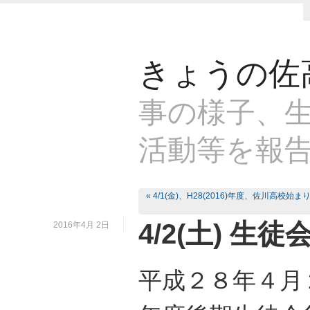
きょうの佐
事の様子、生
活動等を報
« 4/1(金)、H28(2016)年度、佐川高校始
4/2(土) 生
2016年4月 2日
平成２８年４月