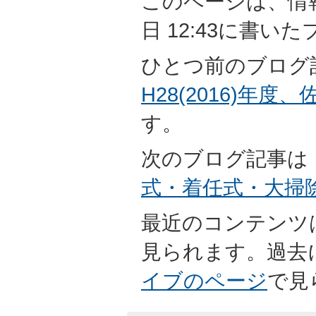
このページは、情報担
日 12:43に書い
ひとつ前のブログ
H28(2016)年
す。
次のブログ記事は
式・着任式・大掃
最近のコンテンツ
見られます。過去
イブのページ
で見