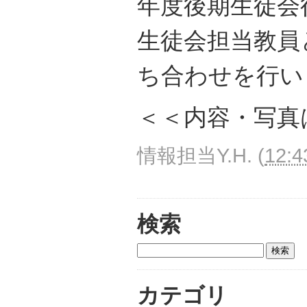
年度後期生徒会
生徒会担当教員
ち合わせを行い
＜＜内容・写真
情報担当Y.H.
(
12:4
検索
カテゴリ