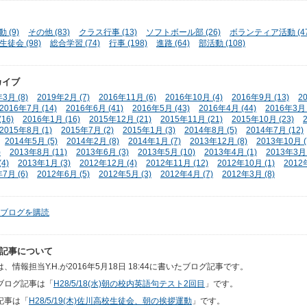
 (9)
その他 (83)
クラス行事 (13)
ソフトボール部 (26)
ボランティア活動 (47
生徒会 (98)
総合学習 (74)
行事 (198)
進路 (64)
部活動 (108)
カイブ
3月 (8)
2019年2月 (7)
2016年11月 (6)
2016年10月 (4)
2016年9月 (13)
2
2016年7月 (14)
2016年6月 (41)
2016年5月 (43)
2016年4月 (44)
2016年3月 
16)
2016年1月 (16)
2015年12月 (21)
2015年11月 (21)
2015年10月 (23)
2015年8月 (1)
2015年7月 (2)
2015年1月 (3)
2014年8月 (5)
2014年7月 (12)
2014年5月 (5)
2014年2月 (8)
2014年1月 (7)
2013年12月 (8)
2013年10月 (
)
2013年8月 (11)
2013年6月 (3)
2013年5月 (10)
2013年4月 (1)
2013年3月 
4)
2013年1月 (3)
2012年12月 (4)
2012年11月 (12)
2012年10月 (1)
2012
7月 (6)
2012年6月 (5)
2012年5月 (3)
2012年4月 (7)
2012年3月 (8)
ブログを購読
記事について
、情報担当Y.H.が2016年5月18日 18:44に書いたブログ記事です。
ブログ記事は「
H28/5/18(水)朝の校内英語句テスト2回目
」です。
記事は「
H28/5/19(木)佐川高校生徒会、朝の挨拶運動
」です。