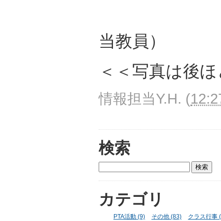
（生
当教員）
＜＜写真は後ほ
情報担当Y.H.
(
12:2
検索
カテゴリ
PTA活動 (9)
その他 (83)
クラス行事 (