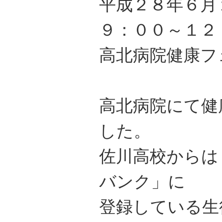
平成２８年６月
９：００～１２
高北病院健康フ
高北病院にて健
した。
佐川高校からは
バンク」に
登録している生