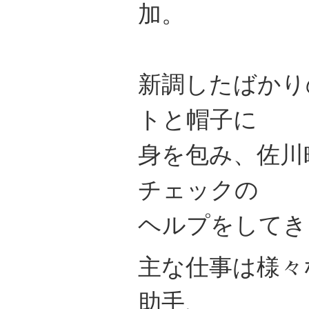
加。
新調したばかり
トと帽子に
身を包み、佐川
チェックの
ヘルプをしてき
主な仕事は様々
助手、