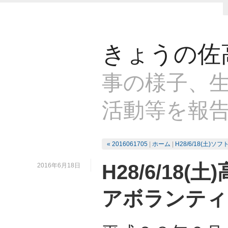
きょうの佐
事の様子、生
活動等を報
« 2016061705
|
ホーム
|
H28/6/18(土)
H28/6/18
2016年6月18日
アボランティ