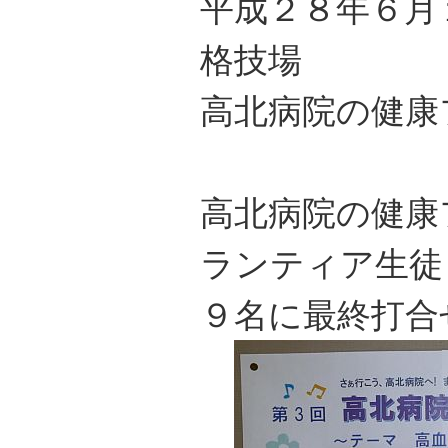
平成２８年６月
格技場
高北病院の健康
高北病院の健康
ランティア生徒
９名に最終打合