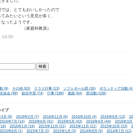
だきました。
想では、とてもおいしかったので
ってみたいという意見が多く、
となったようです。
家庭科教員）
.
(
14:30
)
 (9)
その他 (83)
クラス行事 (13)
ソフトボール部 (26)
ボランティア活動 (47
生徒会 (98)
総合学習 (74)
行事 (198)
進路 (64)
部活動 (108)
カイブ
3月 (8)
2019年2月 (7)
2016年11月 (6)
2016年10月 (4)
2016年9月 (13)
2
2016年7月 (14)
2016年6月 (41)
2016年5月 (43)
2016年4月 (44)
2016年3月 
16)
2016年1月 (16)
2015年12月 (21)
2015年11月 (21)
2015年10月 (23)
2015年8月 (1)
2015年7月 (2)
2015年1月 (3)
2014年8月 (5)
2014年7月 (12)