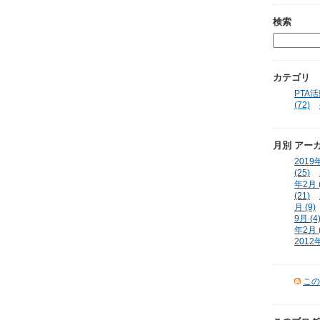
検索
カテゴリ
PTA活動
(72)
月別
アー
2019年
(25)
年2月 (
(21)
月 (9)
9月 (4
年2月 (
2012年
この