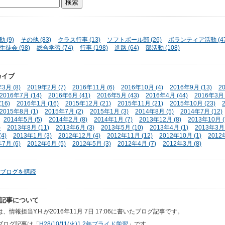
 (9)
その他 (83)
クラス行事 (13)
ソフトボール部 (26)
ボランティア活動 (47
生徒会 (98)
総合学習 (74)
行事 (198)
進路 (64)
部活動 (108)
カイブ
3月 (8)
2019年2月 (7)
2016年11月 (6)
2016年10月 (4)
2016年9月 (13)
2
2016年7月 (14)
2016年6月 (41)
2016年5月 (43)
2016年4月 (44)
2016年3月 
16)
2016年1月 (16)
2015年12月 (21)
2015年11月 (21)
2015年10月 (23)
2015年8月 (1)
2015年7月 (2)
2015年1月 (3)
2014年8月 (5)
2014年7月 (12)
2014年5月 (5)
2014年2月 (8)
2014年1月 (7)
2013年12月 (8)
2013年10月 (
)
2013年8月 (11)
2013年6月 (3)
2013年5月 (10)
2013年4月 (1)
2013年3月 
4)
2013年1月 (3)
2012年12月 (4)
2012年11月 (12)
2012年10月 (1)
2012
7月 (6)
2012年6月 (5)
2012年5月 (3)
2012年4月 (7)
2012年3月 (8)
ブログを購読
記事について
、情報担当Y.H.が2016年11月 7日 17:06に書いたブログ記事です。
ブログ記事は「
H28/10/11(火)1,2年プライド学習
」です。