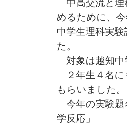
中高交流と理
めるために、今
中学生理科実験
た。
対象は越知中学
２年生４名に
もらいました。
今年の実験題名
学反応」