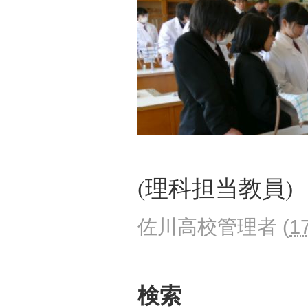
(理科担当教員)
佐川高校管理者
(
1
検索