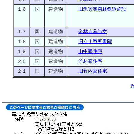
１６
国
建造物
旧魚梁瀬森林鉄道施設
１７
国
建造物
金林寺薬師堂
１８
国
建造物
旧立川番所書院
１９
国
建造物
山中家住宅
２０
国
建造物
竹村家住宅
２１
国
建造物
旧竹内家住宅
指